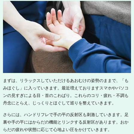
まずは、リラックスしていただけるあおむけの姿勢のままで、「も
みほぐし」に入っていきます。最近増えておりますスマホやパソコ
ンの見すぎによる目・首のこわばり。これらのコリ・疲れ・不調も
丹念にとらえ、じっくりとほぐして巡りを整えていきます。
さらには、ハンドリフレで手の平の反射区も刺激していきます。足
裏や手の平にはからだの機能とリンクする反射区があります。おか
らだの疲れや状態に応じて心地よい圧をかけていきます。