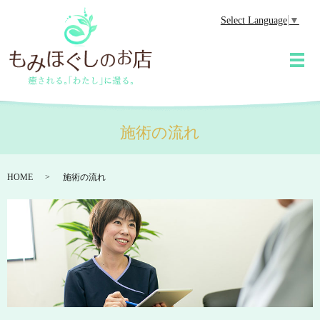
Select Language
▼
メ
施術の流れ
HOME
施術の流れ