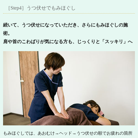
［Step4］うつ伏せでもみほぐし
続いて、うつ伏せになっていただき、さらにもみほぐしの施
術。
肩や首のこわばりが気になる方も、じっくりと「スッキリ」へ
もみほぐしでは、あおむけ→ヘッド→うつ伏せの順でお疲れの箇所